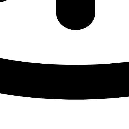
Прицепная техника
Грузовая спецтехника
Трактор
Посмотреть список а/м и техники во всех регионах
ом