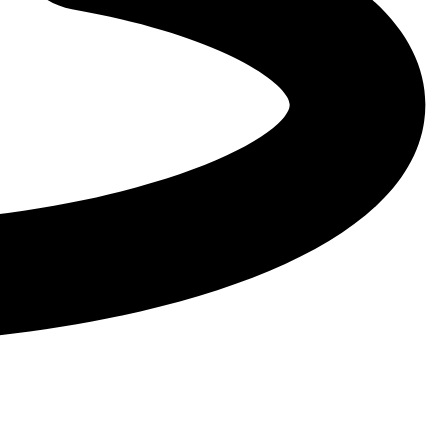
ы и стройтехника
Автобусы