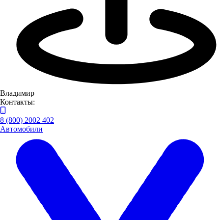
партнеров одновременно;
возможность оформить страховку в кредит;
страхование автомобилей, грузовиков,
сельскохозяйственной и строительной техники;
страхование парков автомобилей для юридических лиц.
Владимир
Основные партнеры:
Контакты:
8 (800) 2002 402
Автомобили