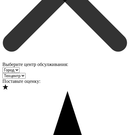
Выберите центр обсулживания:
Поставьте оценку: