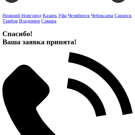
Нижний Новгород
Казань
Уфа
Челябинск
Чебоксары
Саранск
Тамбов
Владимир
Самара
Спасибо!
Ваша заявка принята!