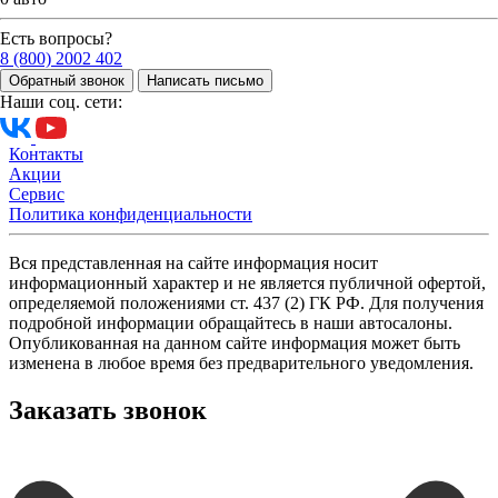
Новые автомобили в наличии
Каталог автомобилей
Есть вопросы?
Авто с пробегом
8 (800) 2002 402
О компании
Обратный звонок
Написать письмо
О компании
Наши соц. сети:
Новости
История компании
Контакты
Акции
Сервис
Политика конфиденциальности
Вся представленная на сайте информация носит
информационный характер и не является публичной офертой,
определяемой положениями ст. 437 (2) ГК РФ. Для получения
подробной информации обращайтесь в наши автосалоны.
Опубликованная на данном сайте информация может быть
изменена в любое время без предварительного уведомления.
Заказать звонок